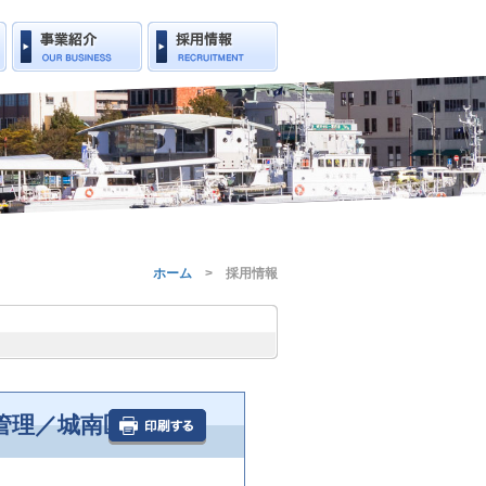
ホーム
> 採用情報
管理／城南区