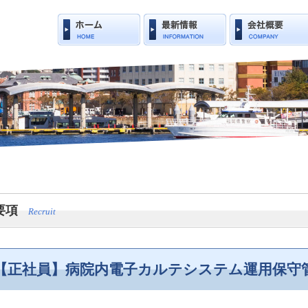
要項
Recruit
【正社員】病院内電子カルテシステム運用保守