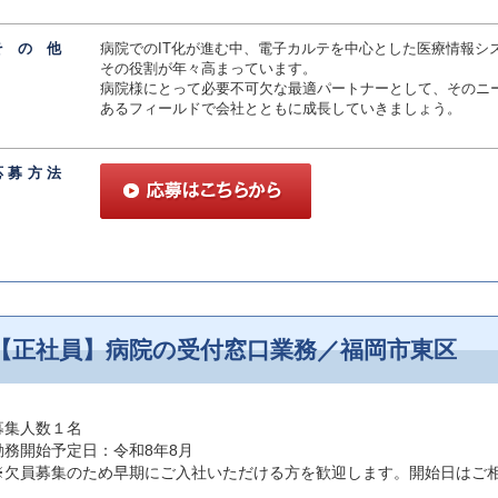
その
他
病院でのIT化が進む中、電子カルテを中心とした医療情報シ
その役割が年々高まっています。
病院様にとって必要不可欠な最適パートナーとして、そのニ
あるフィールドで会社とともに成長していきましょう。
応募方
法
【正社員】病院の受付窓口業務／福岡市東区
募集人数１名
勤務開始予定日：令和8年8月
※欠員募集のため早期にご入社いただける方を歓迎します。開始日はご