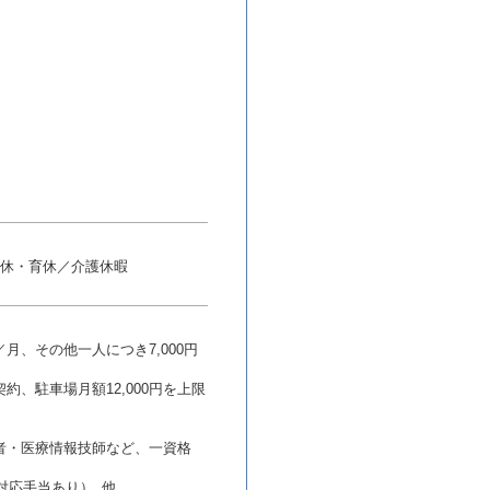
産休・育休／介護休暇
／月、その他一人につき7,000円
約、駐車場月額12,000円を上限
者・医療情報技師など、一資格
対応手当あり） 他