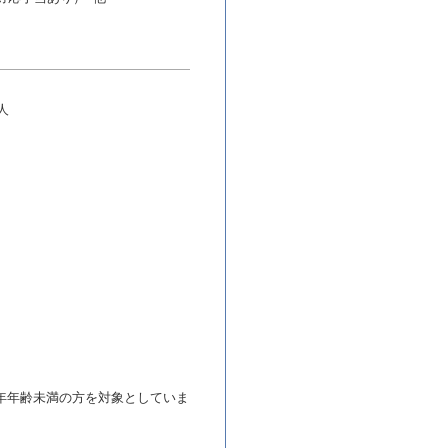
人
年年齢未満の方を対象としていま